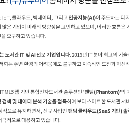
요!
(주)유투비이
홈페이지 방문을 진심으로 
인공지능(AI)
IoT, 클라우드, 빅데이터, 그리고
이 주도하는 디지
 많은 기업이 미래의 방향성을 고민하고 있으며, 이러한 흐름은 
을 요구하고 있습니다.
 도서관 IT 및 AI 전문 기업입니다.
2016년 IT 분야 최고의 
 저희는 주변 환경의 어려움에도 불구하고 지속적인 도전과 혁신적
'팬텀(Phantom)'
HTML5 웹 기반 통합전자도서관 솔루션인
의 
 검색 및 데이터 분석 기술을 접목
하여 보다 스마트한 도서관 서비스
팬텀 클라우드(SaaS 기반) 솔
정적으로 유지하면서, 신규 사업인
적극적으로 대응하고 있습니다.