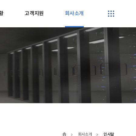
황
고객지원
회사소개
회사소개
인사말