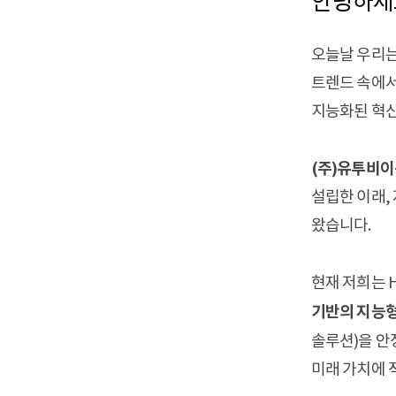
안녕하세
오늘날 우리는 
트렌드 속에서
지능화된 혁신
(주)유투비이는
설립한 이래,
왔습니다.
현재 저희는 
기반의 지능형
솔루션)을 안
미래 가치에 