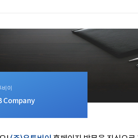
투비이
B Company