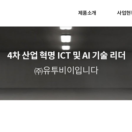
제품소개
사업현
4차 산업 혁명 ICT 및 AI 기술 리더
㈜유투비이입니다