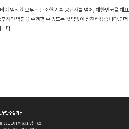
대한민국을 대표하
투비이 임직원 모두는 단순한 기술 공급자를 넘어,
추적인 역할을 수행할 수 있도록 끊임없이 정진하겠습니다. 언제
니다.
일무단수집거부
111 101동 801(업무)호