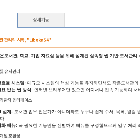
상세기능
 관리의 시작, "LibekaS4"
 작은도서관, 학교, 기업 자료실 등을 위해 설계된 실속형 웹 기반 도서관리
 및 유지관리
고효율 시스템:
대규모 시스템의 핵심 기능을 유지하면서도 작은도서관의 
요 없는 웹 방식:
인터넷 브라우저만 있으면 어디서나 접속 가능하여 서버
운 직관적 인터페이스
I 설계:
도서관 업무 전문가가 아니더라도 누구나 쉽게 수서, 목록, 열람
다.
화 메뉴:
꼭 필요한 기능만을 선별하여 메뉴를 구성함으로써 업무 처리 
화 및 호환성