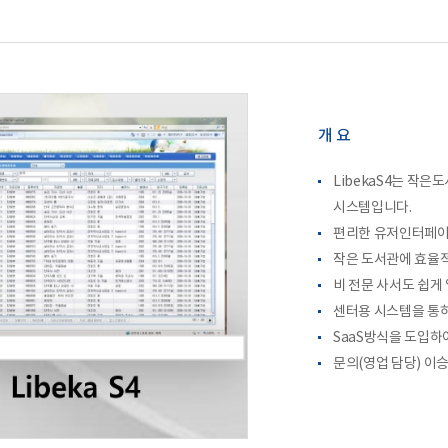
개 요
LibekaS4는 작은
시스템입니다.
편리한 유저인터페이스
작은 도서관에 효율적
비 전문 사서도 쉽게
센터용 시스템을 통
SaaS방식을 도입하
문의(영업 담당) 이승호 :