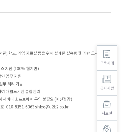
도서관, 학교, 기업 자료실 등을 위해 설계된 실속형 웹 기반 도서관리
구축사례
 지원 (100% 웹기반)
인 업무 지원
 업무 처리 가능
공지사항
하여 개별도서관 통합관리
여 서버나 소프트웨어 구입 불필요 (예산절감)
 010-8151-6363 shlee@u2b2.co.kr
자료실