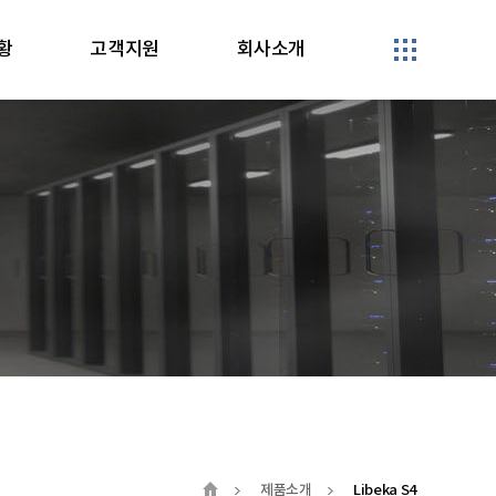
황
고객지원
회사소개
제품소개
Libeka S4