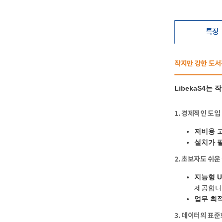
특징
작지만 강한 도서관
LibekaS4는
1. 경제적인 도입
저비용 
설치가 필
2. 초보자도 쉬
지능형 U
제공합니
업무 최적
3. 데이터의 표준