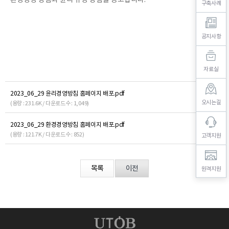
환경경영 방침과 윤리 규정 방침을 공고합니다.
구축사례
공지사항
자료실
2023_06_29 윤리경영방침 홈페이지 배포.pdf
오시는길
(용량 : 231.6K / 다운로드수 : 1,049)
2023_06_29 환경경영방침 홈페이지 배포.pdf
(용량 : 121.7K / 다운로드수 : 852)
고객지원
목록
이전
원격지원