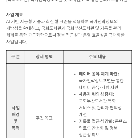
[국회도서관] 국가전략정보포털 및 도서관/기록 통합관리시스템 개발
사업 개요
AI 기반 지능형 기술과 최신 웹 표준을 적용하여 국가전략정보의
개방성을 확대하고, 국회도서관과 국회부산도서관 및 기록물 관리
체계를 통합 고도화함으로써 정보 접근성과 운영 효율성을 극대화한
사업입니다.
구 분
상세 영역
주요 내용
데이터 공유 체계 마련:
국가전략정보포털을 통한
데이터 공유·개방 지원
사용자 편의성 증대:
국회부산도서관 특화
사업
서비스 및 관리자 편의성
배경
개선
추진 목표
및
기록물 접근성 강화:
콘텐츠
목적
업로드 간소화 및 정보
접근성 확보