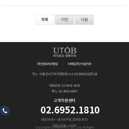
목록
이전
다음
개인정보처리방침
이메일무단수집거부
주소 : 서울 강서구 마곡중앙로 111 101동 801(업무)호
대표번호 : 02-6952-1810
팩스 : 02-6952-9097
고객지원센터
02.6952.1810
평일 09:00 ~ 18:00(주말,공휴일 휴무)
점심 12:00 ~ 13:00
Copyright © (주)유투비이. Co., Ltd. All Right