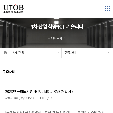
4차 산업 혁명 ICT 기술리더
㈜유투비이입니다
사업현황
구축사례
구축사례
2023년 국회도서관 NSP, LIMS 및 RMS 개발 사업
작성일
2023/06/17 15:22
조회
8,510