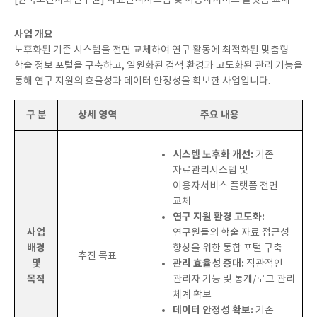
[한국보건사회연구원] 자료관리시스템 및 이용자서비스 플랫폼 교체
사업 개요
노후화된 기존 시스템을 전면 교체하여 연구 활동에 최적화된 맞춤형
학술 정보 포털을 구축하고, 일원화된 검색 환경과 고도화된 관리 기능을
통해 연구 지원의 효율성과 데이터 안정성을 확보한 사업입니다.
구 분
상세 영역
주요 내용
시스템 노후화 개선:
기존
자료관리시스템 및
이용자서비스 플랫폼 전면
교체
연구 지원 환경 고도화:
사업
연구원들의 학술 자료 접근성
배경
향상을 위한 통합 포털 구축
추진 목표
및
관리 효율성 증대:
직관적인
목적
관리자 기능 및 통계/로그 관리
체계 확보
데이터 안정성 확보:
기존