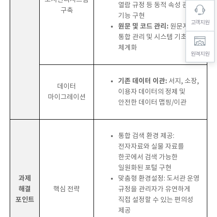
도서관리시스템
열람 규정 등 동적 속성 관리
구축
기능 구현
고객지원
원문 및 코드 관리:
원문저장소
통합 관리 및 시스템 기초 코드
체계화
원격지원
기존 데이터 이관:
서지, 소장,
데이터
이용자 데이터의 정제 및
마이그레이션
안전한 데이터 맵핑/이관
통합 검색 환경 제공:
전자자료와 실물 자료를
한곳에서 검색 가능한
일원화된 포털 구현
과제
맞춤형 환경설정:
도서관 운영
해결
핵심 전략
규정을 관리자가 유연하게
포인트
직접 설정할 수 있는 편의성
제공