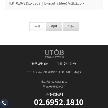
H.P : 010-8151-6363 | E-mail :
shlee@u2b2.co.kr
목록
이전
다음
개인정보처리방침
이메일무단수집거부
주소 : 서울 강서구 마곡중앙로 111 101동 801(업무)호
대표번호 : 02-6952-1810
팩스 : 02-6952-9097
고객지원센터
02.6952.1810