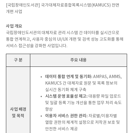
[국립장애인도서관] 국가대체자료종합목록시스템(KAMUCS) 전면
개편 사업
사업 개요
국립장애인도서관의 대체자료 관리 시스템 간 데이터를 실시간으로
통합 연계하고, 사용자 중심의 UI/UX 개편 및 검색 성능 고도화를 통해
서비스 접근성을 강화한 사업입니다.
구 분
주요 내용
데이터 통합 연계 및 동기화:
AMPAS, AMMS,
KAMUCS 간 대체자료 원문 및 목록 정보의
실시간 동기화 체계 구축
시스템 운영 효율성 제고:
대용량 파일 업로드
및 일괄 등록 기능 개선을 통한 업무 처리 속도
사업 배경
향상
및 목적
이용자 서비스 권한 관리:
자료별/이용자별
열람 권한의 체계적 설정으로 저작권 보호 및
안전한 서비스 제공