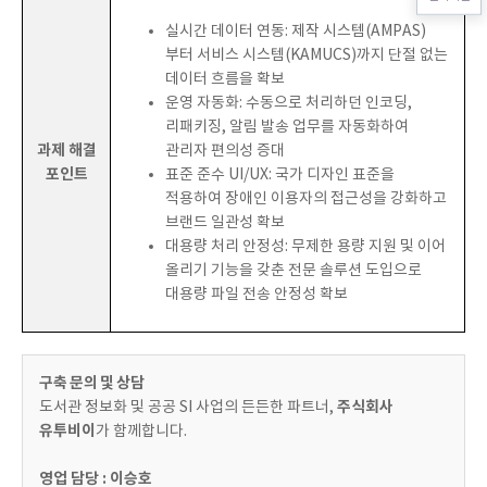
실시간 데이터 연동:
제작 시스템(AMPAS)
부터 서비스 시스템(KAMUCS)까지 단절 없는
데이터 흐름을 확보
운영 자동화:
수동으로 처리하던 인코딩,
리패키징, 알림 발송 업무를 자동화하여
과제 해결
관리자 편의성 증대
포인트
표준 준수 UI/UX:
국가 디자인 표준을
적용하여 장애인 이용자의 접근성을 강화하고
브랜드 일관성 확보
대용량 처리 안정성:
무제한 용량 지원 및 이어
올리기 기능을 갖춘 전문 솔루션 도입으로
대용량 파일 전송 안정성 확보
구축 문의 및 상담
주식회사
도서관 정보화 및 공공 SI 사업의 든든한 파트너,
유투비이
가 함께합니다.
영업 담당 : 이승호